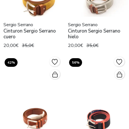
Sergio Serrano
Sergio Serrano
Cinturon Sergio Serrano
Cinturon Sergio Serrano
cuero
hielo
20,00€
35,0€
20,00€
35,0€
42%
56%