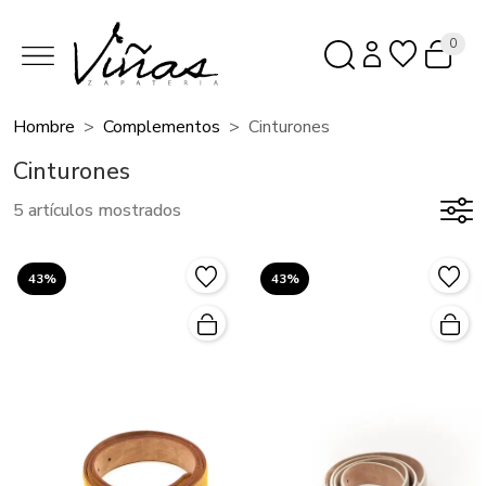
0
Hombre
Complementos
Cinturones
Cinturones
5 artículos mostrados
43%
43%