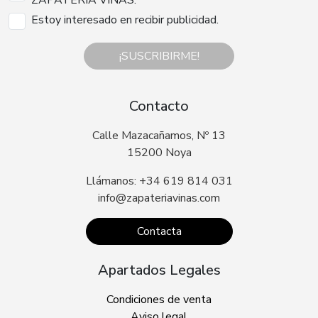
ZAPATERIA VIÑAS.
Estoy interesado en recibir publicidad.
¡SUSCRIBIRME!
Contacto
Calle Mazacañamos, Nº 13
15200 Noya
Llámanos: +34 619 814 031
info@zapateriavinas.com
Contacta
Apartados Legales
Condiciones de venta
Aviso legal