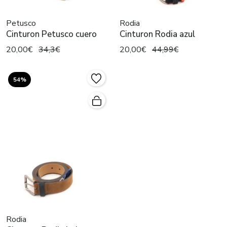
Petusco
Rodia
Cinturon Petusco cuero
Cinturon Rodia azul
20,00€
34,3€
20,00€
44,99€
54%
Rodia