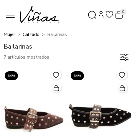
0
Mujer
Calzado
Bailarinas
Bailarinas
7 artículos mostrados
34%
34%