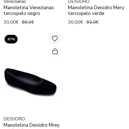
Venezianas
DEISIDRO
Manoletina Venezianas
Manoletina Deisidro Mery
terciopelo negro
terciopelo verde
30,00€
89,0€
30,00€
92,0€
67%
DEISIDRO
Manoletina Deisidro Mrey