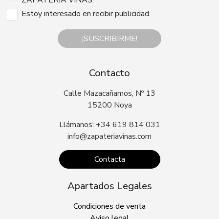
ZAPATERIA VIÑAS.
Estoy interesado en recibir publicidad.
¡SUSCRIBIRME!
Contacto
Calle Mazacañamos, Nº 13
15200 Noya
Llámanos: +34 619 814 031
info@zapateriavinas.com
Contacta
Apartados Legales
Condiciones de venta
Aviso legal