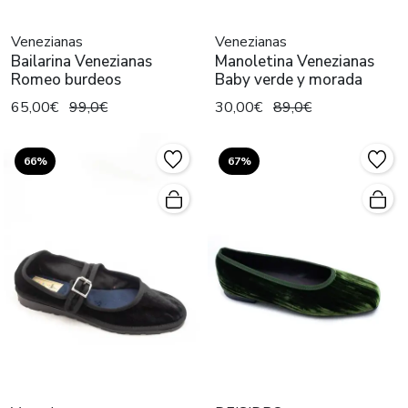
Venezianas
Venezianas
Bailarina Venezianas
Manoletina Venezianas
Romeo burdeos
Baby verde y morada
65,00€
99,0€
30,00€
89,0€
66%
67%