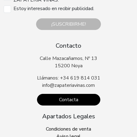
ZAPATERIA VIÑAS.
Estoy interesado en recibir publicidad.
¡SUSCRIBIRME!
Contacto
Calle Mazacañamos, Nº 13
15200 Noya
Llámanos: +34 619 814 031
info@zapateriavinas.com
Contacta
Apartados Legales
Condiciones de venta
Aviso legal