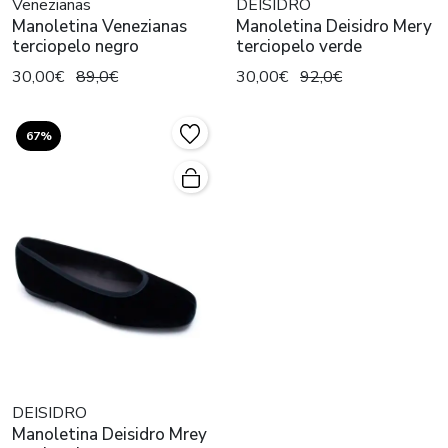
Venezianas
DEISIDRO
Manoletina Venezianas
Manoletina Deisidro Mery
terciopelo negro
terciopelo verde
30,00€
89,0€
30,00€
92,0€
67%
DEISIDRO
Manoletina Deisidro Mrey