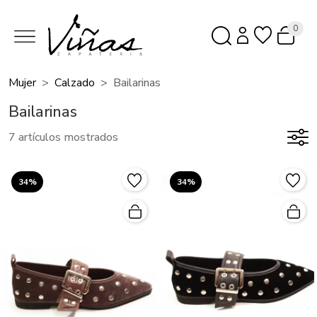
0
Mujer
Calzado
Bailarinas
Bailarinas
7 artículos mostrados
34%
34%