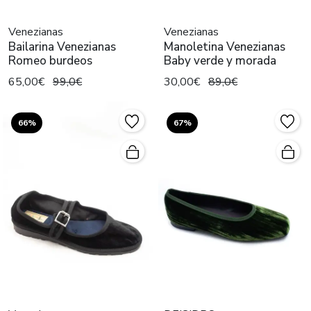
Venezianas
Venezianas
Bailarina Venezianas
Manoletina Venezianas
Romeo burdeos
Baby verde y morada
65,00€
99,0€
30,00€
89,0€
66%
67%