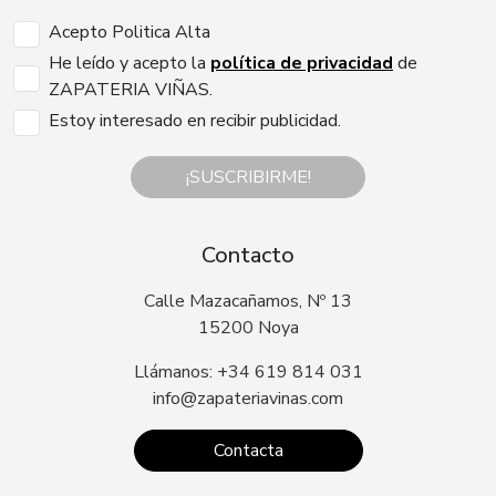
Acepto Politica Alta
He leído y acepto la
política de privacidad
de
ZAPATERIA VIÑAS.
Estoy interesado en recibir publicidad.
¡SUSCRIBIRME!
Contacto
Calle Mazacañamos, Nº 13
15200 Noya
Llámanos: +34 619 814 031
info@zapateriavinas.com
Contacta