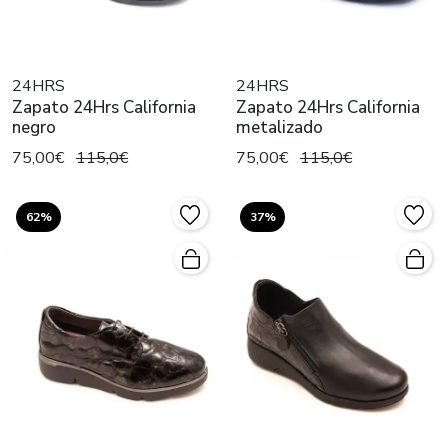
24HRS
24HRS
Zapato 24Hrs California
Zapato 24Hrs California
negro
metalizado
75,00€
115,0€
75,00€
115,0€
62%
37%