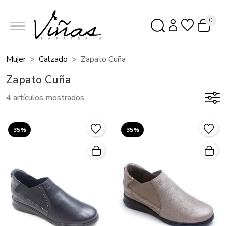
0
Mujer
Calzado
Zapato Cuña
Zapato Cuña
4 artículos mostrados
35%
35%