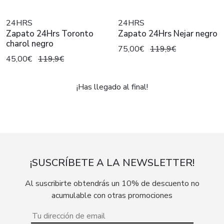
24HRS
24HRS
Zapato 24Hrs Toronto
Zapato 24Hrs Nejar negro
charol negro
75,00€
119,9€
45,00€
119,9€
¡Has llegado al final!
¡SUSCRÍBETE A LA NEWSLETTER!
Al suscribirte obtendrás un 10% de descuento no
acumulable con otras promociones