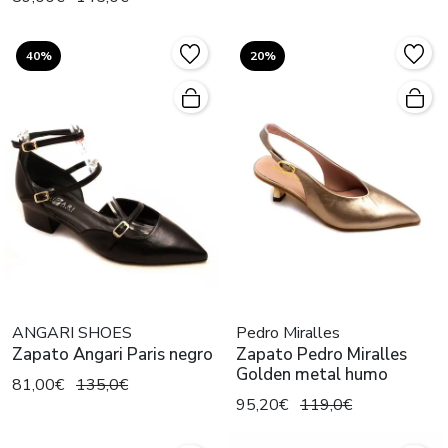
40%
20%
ANGARI SHOES
Pedro Miralles
Zapato Angari Paris negro
Zapato Pedro Miralles
Golden metal humo
81,00€
135,0€
95,20€
119,0€