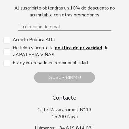
Al suscribirte obtendrás un 10% de descuento no
acumulable con otras promociones
Acepto Politica Alta
He leído y acepto la
política de privacidad
de
ZAPATERIA VIÑAS.
Estoy interesado en recibir publicidad.
¡SUSCRIBIRME!
Contacto
Calle Mazacañamos, Nº 13
15200 Noya
Llámanos: +34 619 814 031