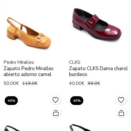
Pedro Miralles
CLKS
Zapato Pedro Miralles
Zapato CLKS Dama charol
abierto adorno camel
burdeos
50,00€
119,0€
40,00€
99,0€
40%
40%