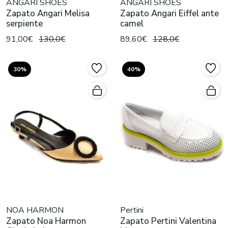
ANGARI SHOES
ANGARI SHOES
Zapato Angari Melisa
Zapato Angari Eiffel ante
serpiente
camel
91,00€
130,0€
89,60€
128,0€
30%
40%
NOA HARMON
Pertini
Zapato Noa Harmon
Zapato Pertini Valentina