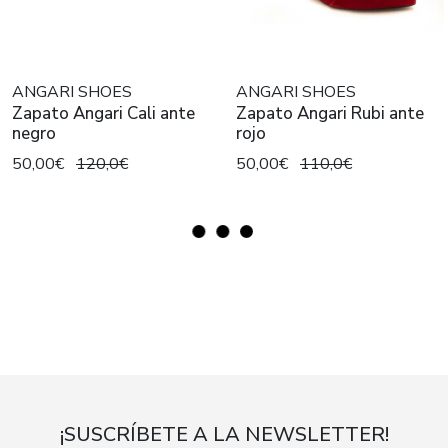
ANGARI SHOES
ANGARI SHOES
Zapato Angari Cali ante
Zapato Angari Rubi ante
negro
rojo
50,00€
120,0€
50,00€
110,0€
¡SUSCRÍBETE A LA NEWSLETTER!