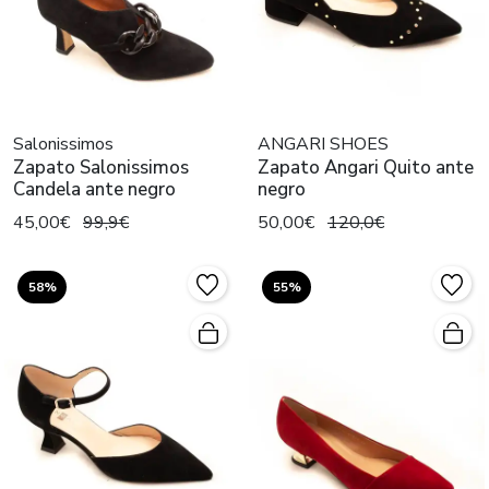
Salonissimos
ANGARI SHOES
Zapato Salonissimos
Zapato Angari Quito ante
Candela ante negro
negro
45,00€
99,9€
50,00€
120,0€
58%
55%