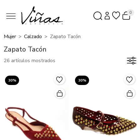
0
Mujer
Calzado
Zapato Tacón
Zapato Tacón
26 artículos mostrados
30%
30%