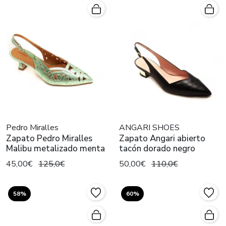
Pedro Miralles
ANGARI SHOES
Zapato Pedro Miralles
Zapato Angari abierto
Malibu metalizado menta
tacón dorado negro
45,00€
125,0€
50,00€
110,0€
58%
60%