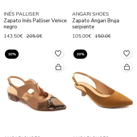
INÉS PALLISER
ANGARI SHOES
Zapato Inés Palliser Venice
Zapato Angari Bruja
negro
serpiente
143,50€
205,0€
105,00€
150,0€
30%
30%