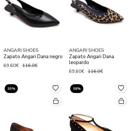
ANGARI SHOES
ANGARI SHOES
Zapato Angari Dana negro
Zapato Angari Dana
leopardo
69,60€
116,0€
69,60€
116,0€
55%
58%