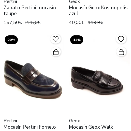
Pertini
Geox
Zapato Pertini mocasin
Mocasín Geox Kosmopolis
taupe
azul
157,50€
225,0€
40,00€
119,9€
20%
41%
Pertini
Geox
Mocasín Pertini Fornelo
Mocasín Geox Walk