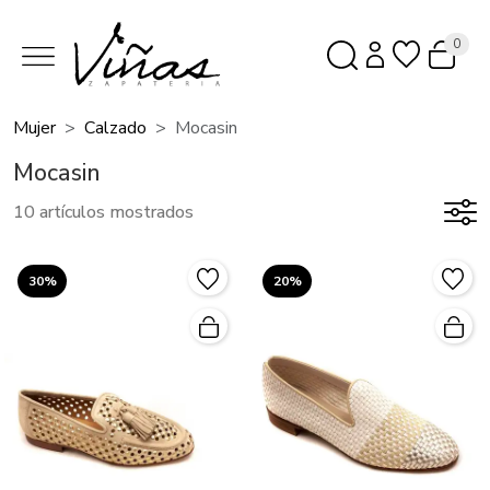
0
Mujer
Calzado
Mocasin
Mocasin
10 artículos mostrados
30%
20%