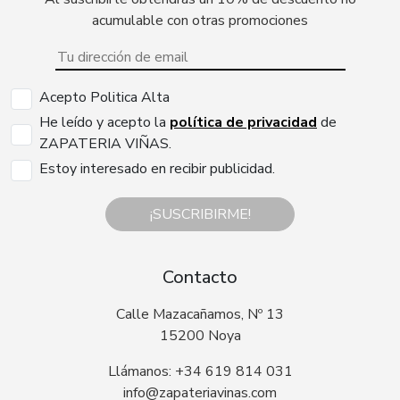
acumulable con otras promociones
Acepto Politica Alta
He leído y acepto la
política de privacidad
de
ZAPATERIA VIÑAS.
Estoy interesado en recibir publicidad.
¡SUSCRIBIRME!
Contacto
Calle Mazacañamos, Nº 13
15200 Noya
Llámanos: +34 619 814 031
info@zapateriavinas.com