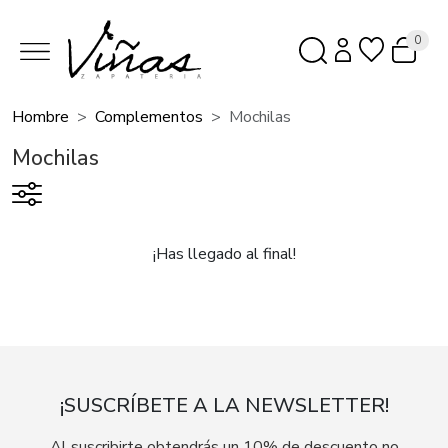
0
Hombre
Complementos
Mochilas
Mochilas
¡Has llegado al final!
¡SUSCRÍBETE A LA NEWSLETTER!
Al suscribirte obtendrás un 10% de descuento no