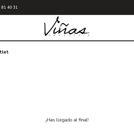
 81 40 31
tlet
¡Has llegado al final!