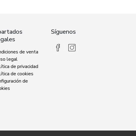
artados
Síguenos
gales
ndiciones de venta
so legal
ítica de privacidad
ítica de cookies
figuración de
okies