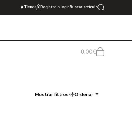
Tienda
Registro o login
Buscar artículo
0,00€
Mostrar filtros
Ordenar