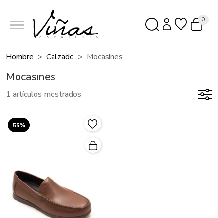
0
Hombre
Calzado
Mocasines
Mocasines
1 artículos mostrados
55%