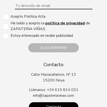
Acepto Politica Alta
He leído y acepto la
política de privacidad
de
ZAPATERIA VIÑAS.
Estoy interesado en recibir publicidad.
¡SUSCRIBIRME!
Contacto
Calle Mazacañamos, Nº 13
15200 Noya
Llámanos: +34 619 814 031
info@zapateriavinas.com
Contacta