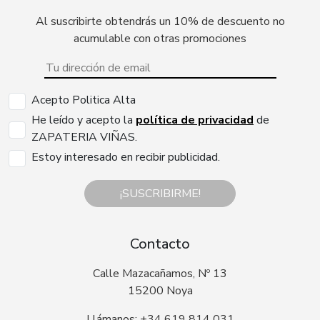
Al suscribirte obtendrás un 10% de descuento no
acumulable con otras promociones
Acepto Politica Alta
He leído y acepto la
política de privacidad
de
ZAPATERIA VIÑAS.
Estoy interesado en recibir publicidad.
¡SUSCRIBIRME!
Contacto
Calle Mazacañamos, Nº 13
15200 Noya
Llámanos: +34 619 814 031