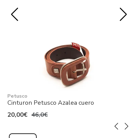
Petusco
Cinturon Petusco Azalea cuero
20,00€
46,0€