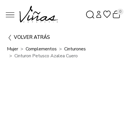
0
VOLVER ATRÁS
Mujer
Complementos
Cinturones
Cinturon Petusco Azalea Cuero