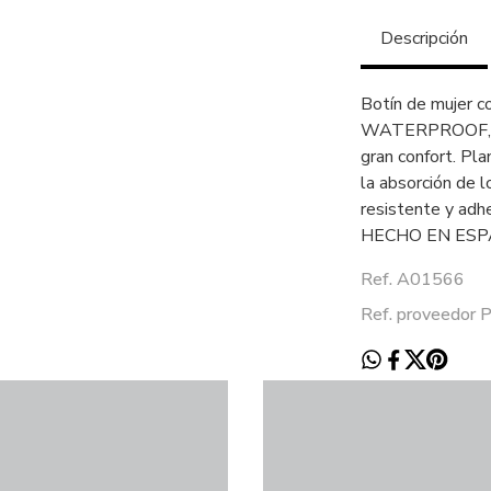
Descripción
Botín de mujer co
WATERPROOF, que
gran confort. Pla
la absorción de l
resistente y adh
HECHO EN ESP
Ref. A01566
Ref. proveedor P