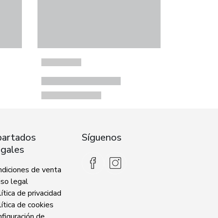
artados
Síguenos
gales
ndiciones de venta
so legal
ítica de privacidad
ítica de cookies
figuración de