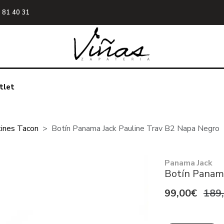
 81 40 31
tlet
ines Tacon
Botín Panama Jack Pauline Trav B2 Napa Negro
Panama Jack
Botín Panama
99,00€
189