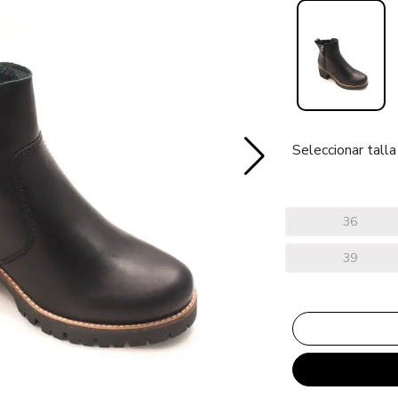
Seleccionar talla
36
39