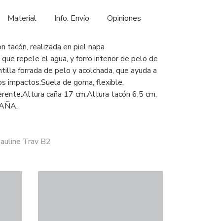
Material
Info. Envío
Opiniones
n tacón, realizada en piel napa
 repele el agua, y forro interior de pelo de
ntilla forrada de pelo y acolchada, que ayuda a
os impactos.Suela de goma, flexible,
erente.Altura caña 17 cm.Altura tacón 6,5 cm.
AÑA.
auline Trav B2