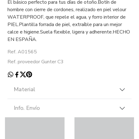
El básico perfecto para tus días de otoño.Botín de
hombre con cierre de cordones, realizado en piel velour
WATERPROOF, que repele el agua, y forro interior de
PIEL.Plantilla forrada de piel, extraíble para un mejor
calce e higiene.Suela flexible, ligera y adherente.HECHO
EN ESPAÑA.
Ref. A01565
Ref. proveedor Gunter C3
Material
Info. Envío