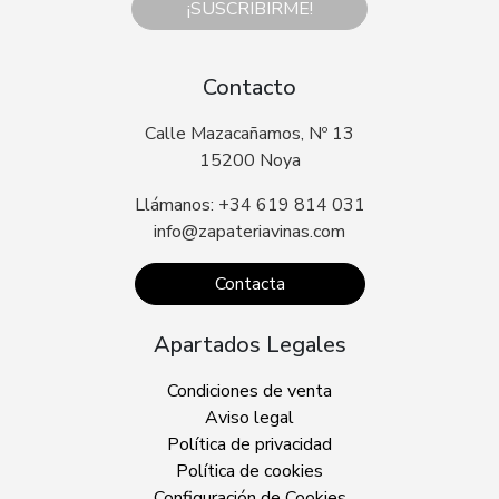
¡SUSCRIBIRME!
Contacto
Calle Mazacañamos, Nº 13
15200 Noya
Llámanos: +34 619 814 031
info@zapateriavinas.com
Contacta
Apartados Legales
Condiciones de venta
Aviso legal
Política de privacidad
Política de cookies
Configuración de Cookies