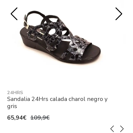
24HRS
Sandalia 24Hrs calada charol negro y
gris
65,94€
109,9€