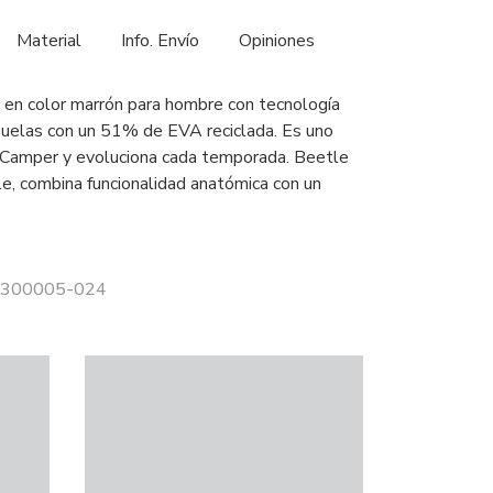
Material
Info. Envío
Opiniones
en color marrón para hombre con tecnología
las con un 51% de EVA reciclada. Es uno
 Camper y evoluciona cada temporada. Beetle
ble, combina funcionalidad anatómica con un
 K300005-024