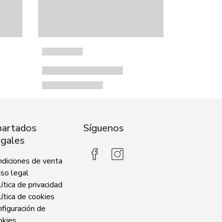
artados
Síguenos
gales
ndiciones de venta
so legal
ítica de privacidad
ítica de cookies
figuración de
okies