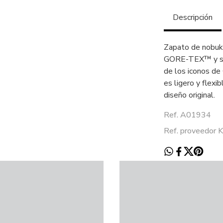
Descripción
Zapato de nobuk 
GORE-TEX™ y sue
de los iconos de
es ligero y flexi
diseño original.
Ref. A01934
Ref. proveedor