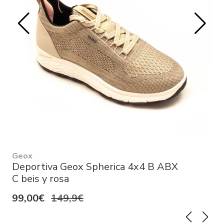
Geox
Deportiva Geox Spherica 4x4 B ABX
C beis y rosa
99,00€
149,9€