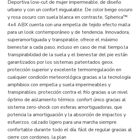
Deportiva low-cut de mujer impermeable, de diseño
urbano y con un confort inigualable. De color beige oscuro
y rosa oscuro con suela blanca en contraste, Spherica™
4x4 ABX cuenta con una empella de tejido efecto malla
para un look contemporáneo y de tendencia. Innovadora,
superamortiguada y transpirable, ofrece el máximo
bienestar a cada paso, incluso en caso de mal tiempo.la
transpirabilidad de la suela y el bienestar del pie están
garantizados por los sistemas patentados geox.
protección superior y excelente termorregulación en
cualquier condición meteorológica gracias a la tecnología
amphibiox con empella y suela impermeables y
transpirables. protección contra el frío gracias a un nivel
óptimo de aislamiento térmico. confort único gracias al
sistema zero-shock con esferas amortiguadoras, que
potencia la amortiguación y la absorción de impactos y
esfuerzos. calzado ligero para una marcha siempre
confortable durante todo el día. fácil de regular gracias al
cierre con cordones. la plan