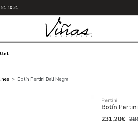
 81 40 31
tlet
ines
Botín Pertini Bali Negra
Pertini
Botín Pertini
231,20€
28