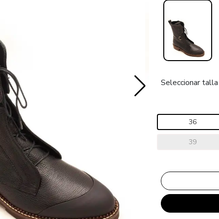
Seleccionar talla
36
39