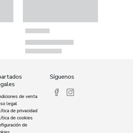
artados
Síguenos
gales
ndiciones de venta
so legal
ítica de privacidad
ítica de cookies
figuración de
okies