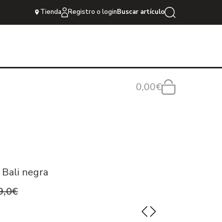
Tienda
Registro o login
Buscar artículo
0,00€
 Bali negra
9,0€