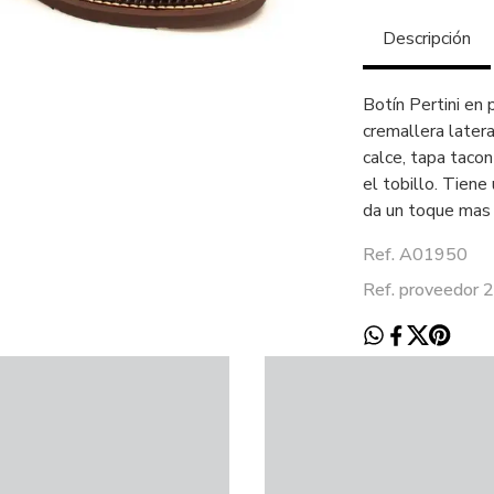
Descripción
Botín Pertini en 
cremallera later
calce, tapa taco
el tobillo. Tiene
da un toque mas 
Ref. A01950
Ref. proveedo