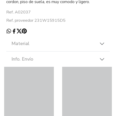
cordon, piso de suela, es muy comodo y ligero.
Ref. A02037
Ref. proveedor 231W15915D5
Material
Info. Envío