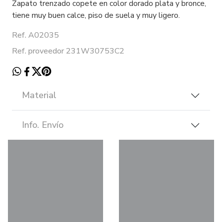
Zapato trenzado copete en color dorado plata y bronce,
tiene muy buen calce, piso de suela y muy ligero.
Ref. A02035
Ref. proveedor 231W30753C2
Material
Info. Envío