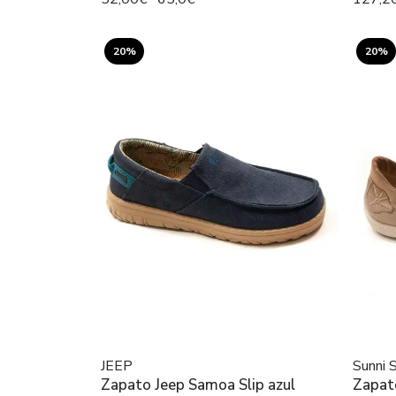
20%
20%
JEEP
Sunni 
Zapato Jeep Samoa Slip azul
Zapato