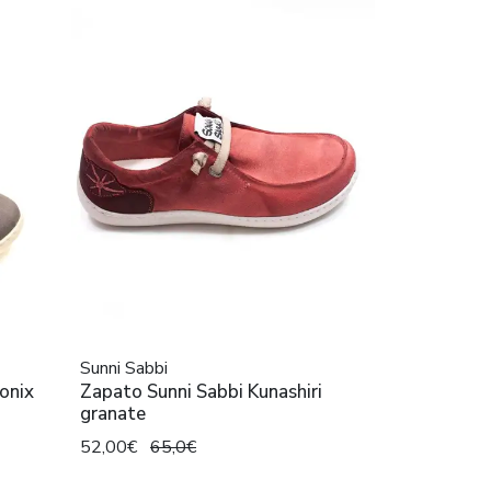
Sunni Sabbi
onix
Zapato Sunni Sabbi Kunashiri
granate
52,00€
65,0€