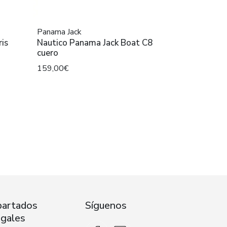
Panama Jack
is
Nautico Panama Jack Boat C8
cuero
159,00€
artados
Síguenos
gales