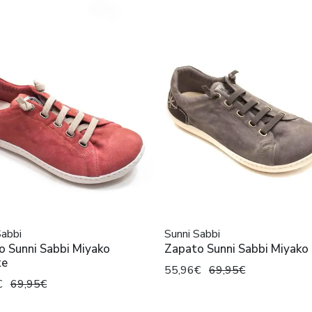
Sabbi
Sunni Sabbi
o Sunni Sabbi Miyako
Zapato Sunni Sabbi Miyako 
te
55,96€
69,95€
€
69,95€