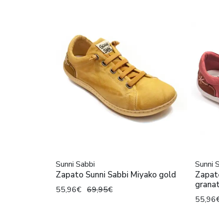
Sunni Sabbi
Sunni 
Zapato Sunni Sabbi Miyako gold
Zapat
grana
55,96€
69,95€
55,96