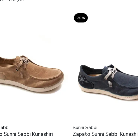
20%
Sabbi
Sunni Sabbi
 Sunni Sabbi Kunashiri
Zapato Sunni Sabbi Kunashir