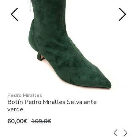
Pedro Miralles
Botín Pedro Miralles Selva ante
verde
60,00€
109,0€