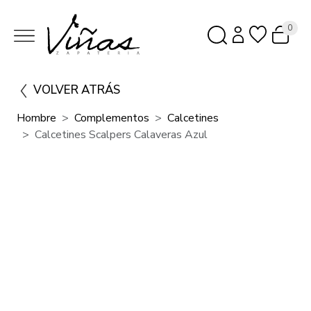
0
VOLVER ATRÁS
Hombre
Complementos
Calcetines
Calcetines Scalpers Calaveras Azul