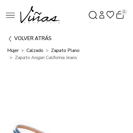
0
VOLVER ATRÁS
Mujer
Calzado
Zapato Plano
Zapato Angari California Jeans