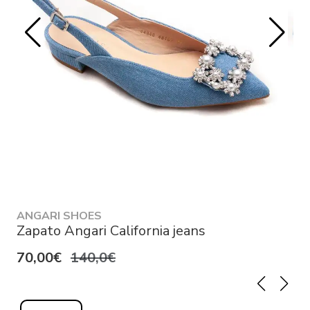
ANGARI SHOES
Zapato Angari California jeans
70,00€
140,0€