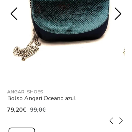
ANGARI SHOES
Bolso Angari Oceano azul
79,20€
99,0€