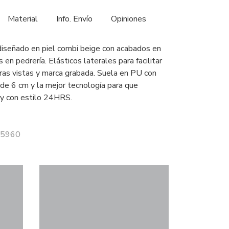
Material
Info. Envío
Opiniones
iseñado en piel combi beige con acabados en
 en pedrería. Elásticos laterales para facilitar
uras vistas y marca grabada. Suela en PU con
 de 6 cm y la mejor tecnología para que
y con estilo 24HRS.
 25960