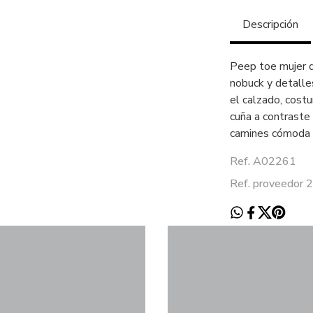
Descripción
Peep toe mujer d
nobuck y detalles
el calzado, cost
cuña a contraste
camines cómoda 
Ref. A02261
Ref. proveedor