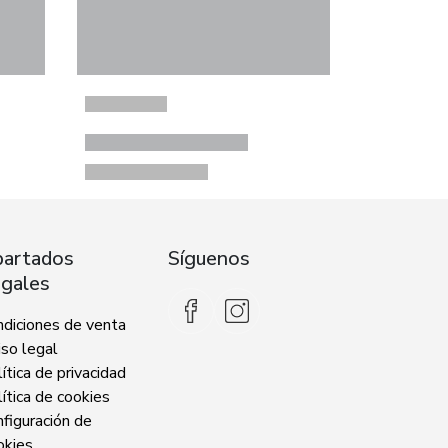
artados
Síguenos
gales
ndiciones de venta
so legal
ítica de privacidad
ítica de cookies
figuración de
okies