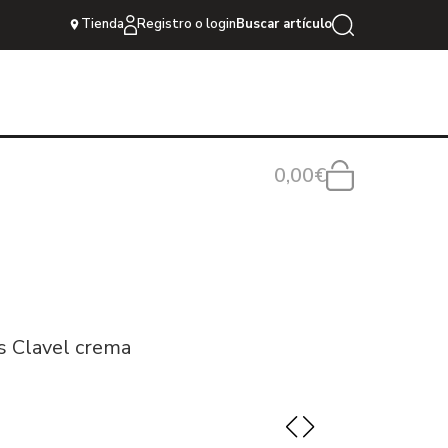
Tienda
Registro o login
Buscar artículo
0,00€
s Clavel crema