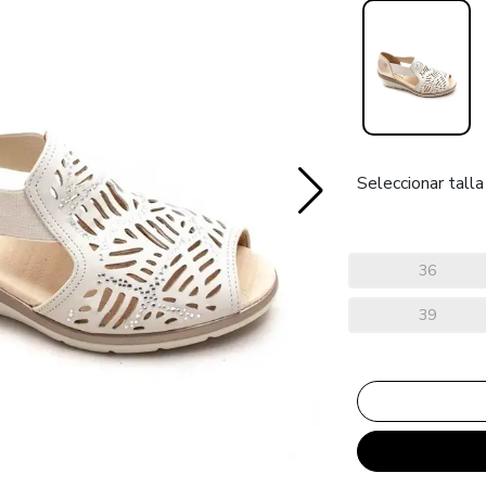
Seleccionar talla
36
39