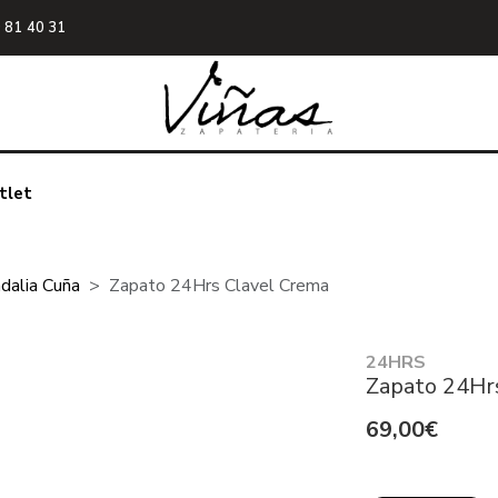
 81 40 31
tlet
dalia Cuña
Zapato 24Hrs Clavel Crema
24HRS
Zapato 24Hr
69,00€