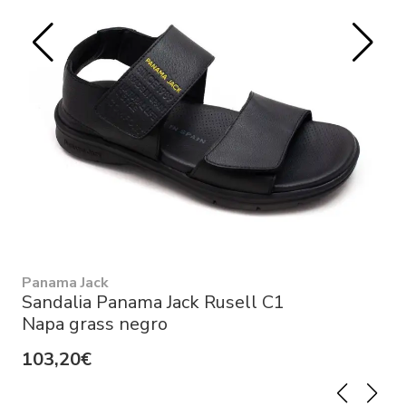
Panama Jack
Sandalia Panama Jack Rusell C1
Napa grass negro
103,20€