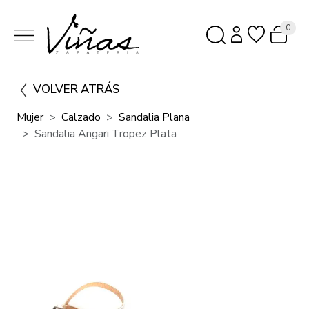
0
VOLVER ATRÁS
Mujer
Calzado
Sandalia Plana
Sandalia Angari Tropez Plata