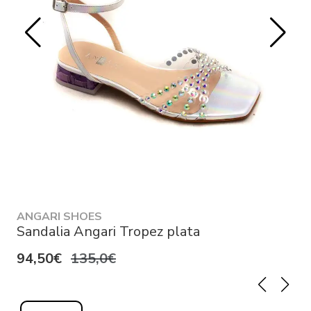
ANGARI SHOES
Sandalia Angari Tropez plata
94,50€
135,0€