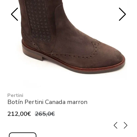
Pertini
Botín Pertini Canada marron
212,00€
265,0€