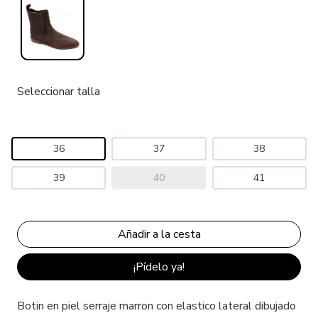
Seleccionar talla
36
37
38
39
40
41
¡Pídelo ya!
Botin en piel serraje marron con elastico lateral dibujado