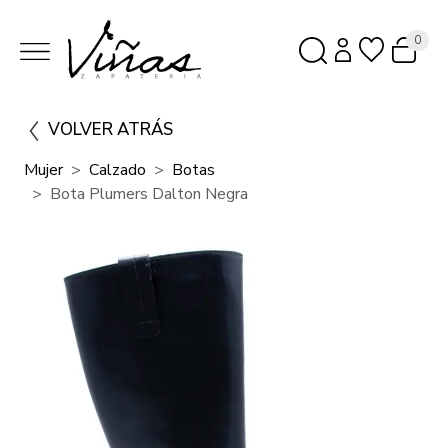
0
VOLVER ATRÁS
Mujer
Calzado
Botas
Bota Plumers Dalton Negra