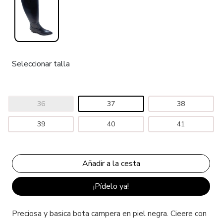
Seleccionar talla
36
37
38
39
40
41
¡Pídelo ya!
Preciosa y basica bota campera en piel negra. Cieere con