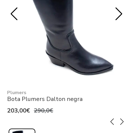
Plumers
Bota Plumers Dalton negra
203,00€
290,0€