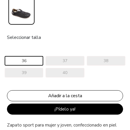
Seleccionar talla
36
37
38
39
40
¡Pídelo ya!
Zapato sport para mujer y joven, confeccionado en piel