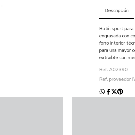
Descripción
Botín sport para
engrasada con cor
forro interior té
para una mayor c
extraíble con me
Ref. A02390
Ref. proveedor 