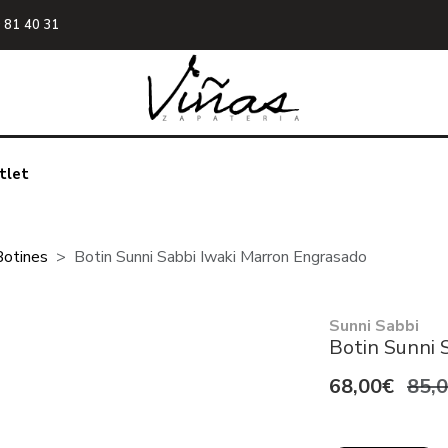
 81 40 31
tlet
Botines
Botin Sunni Sabbi Iwaki Marron Engrasado
Sunni Sabbi
Botin Sunni 
68,00€
85,