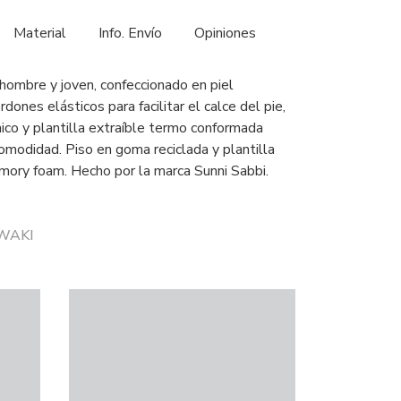
Material
Info. Envío
Opiniones
 hombre y joven, confeccionado en piel
dones elásticos para facilitar el calce del pie,
cnico y plantilla extraíble termo conformada
omodidad. Piso en goma reciclada y plantilla
mory foam. Hecho por la marca Sunni Sabbi.
IWAKI