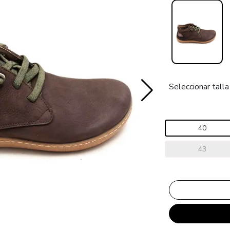
Seleccionar talla
40
43