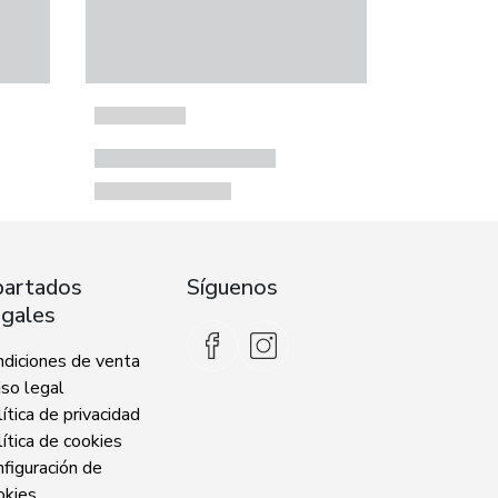
artados
Síguenos
gales
ndiciones de venta
so legal
ítica de privacidad
ítica de cookies
figuración de
okies