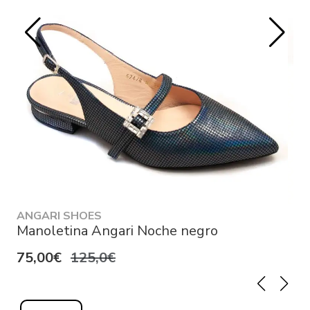
ANGARI SHOES
Manoletina Angari Noche negro
75,00€
125,0€