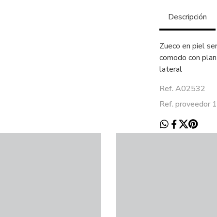
Descripción
Zueco en piel ser
comodo con planti
lateral
Ref. A02532
Ref. proveedor 