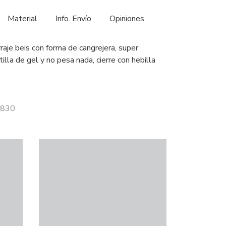
Material
Info. Envío
Opiniones
raje beis con forma de cangrejera, super
lla de gel y no pesa nada, cierre con hebilla
1830