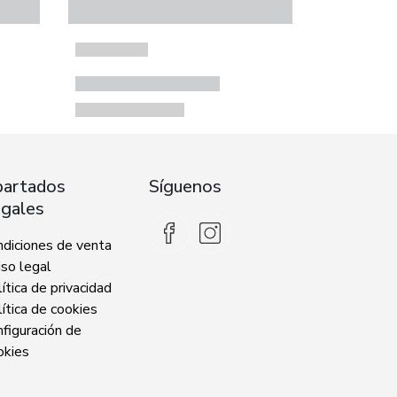
artados
Síguenos
gales
ndiciones de venta
so legal
ítica de privacidad
ítica de cookies
figuración de
okies