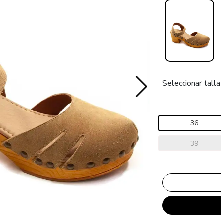
Seleccionar talla
36
39