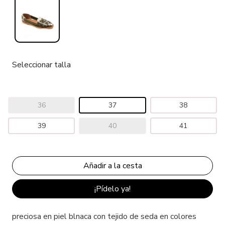
Seleccionar talla
36
37
38
39
40
41
¡Pídelo ya!
preciosa en piel blnaca con tejido de seda en colores