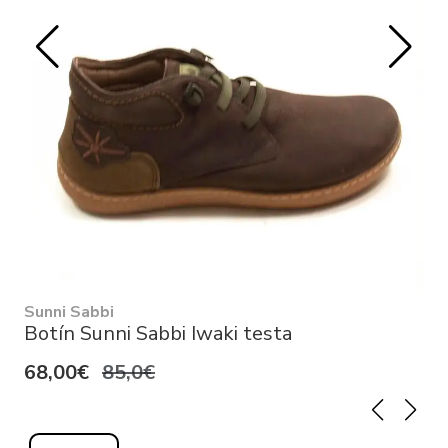
Sunni Sabbi
Botín Sunni Sabbi Iwaki testa
68,00€
85,0€