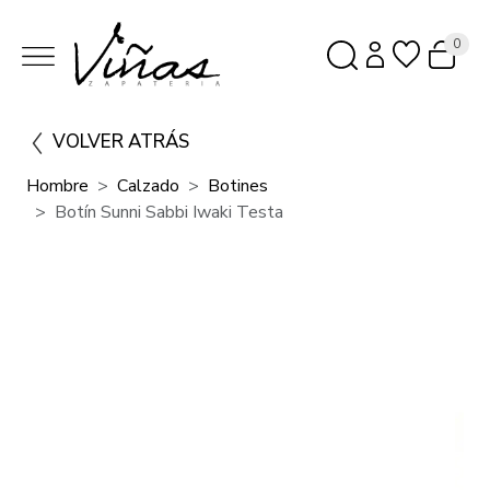
0
VOLVER ATRÁS
Hombre
Calzado
Botines
Botín Sunni Sabbi Iwaki Testa