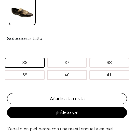
Seleccionar talla
36
37
38
39
40
41
¡Pídelo ya!
Zapato en piel negra con una maxi lengueta en piel