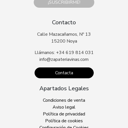
¡SUSCRIBIRME!
Contacto
Calle Mazacañamos, Nº 13
15200 Noya
Llámanos: +34 619 814 031
info@zapateriavinas.com
Contacta
Apartados Legales
Condiciones de venta
Aviso legal
Política de privacidad
Política de cookies
Configuración de Cookies