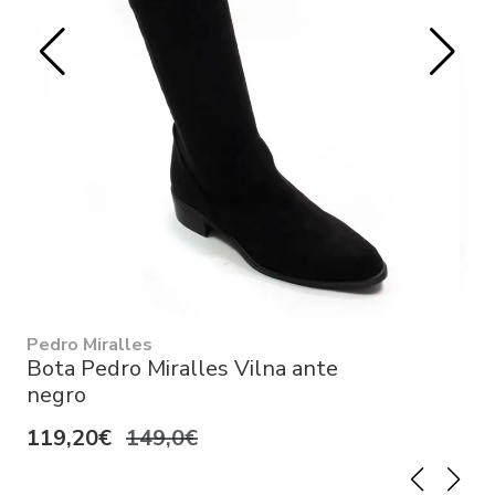
Pedro Miralles
Bota Pedro Miralles Vilna ante
negro
119,20€
149,0€