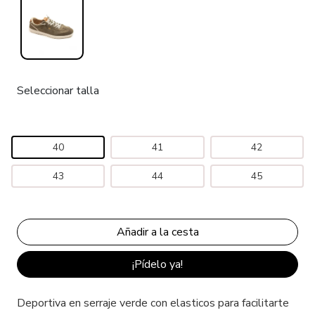
Seleccionar talla
40
41
42
43
44
45
¡Pídelo ya!
Deportiva en serraje verde con elasticos para facilitarte