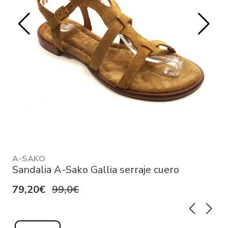
A-SAKO
Sandalia A-Sako Gallia serraje cuero
79,20€
99,0€