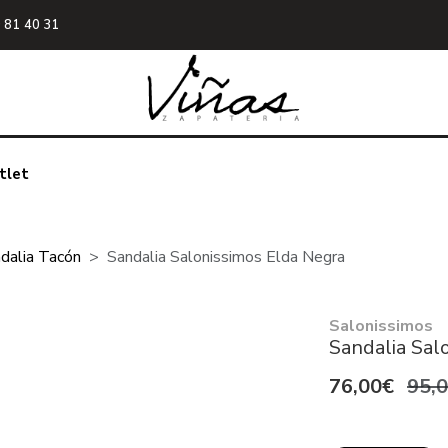
 81 40 31
tlet
dalia Tacón
Sandalia Salonissimos Elda Negra
Salonissimos
Sandalia Sal
76,00€
95,