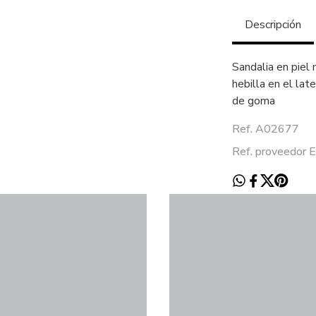
Descripción
Sandalia en piel 
hebilla en el lat
de goma
Ref. A02677
Ref. proveedor