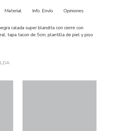
Material
Info. Envío
Opiniones
negra calada super blandita con cierre con
eral, tapa tacon de 5cm, plantilla de piel y piso
 ELDA