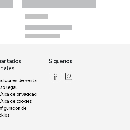
artados
Síguenos
gales
ndiciones de venta
so legal
ítica de privacidad
ítica de cookies
figuración de
okies