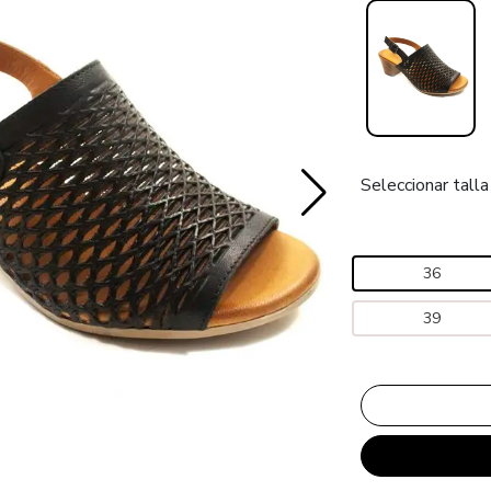
Seleccionar talla
36
39