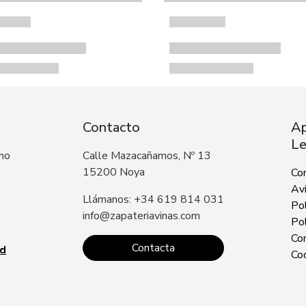
Contacto
Ap
Le
 no
Calle Mazacañamos, Nº 13
15200 Noya
Co
Avi
Llámanos: +34 619 814 031
Pol
info@zapateriavinas.com
Pol
Con
Contacta
ad
Co