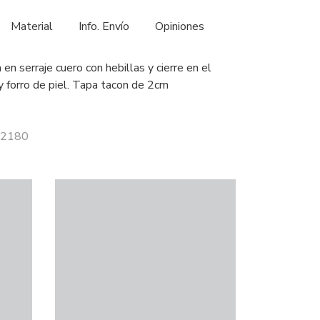
Material
Info. Envío
Opiniones
 en serraje cuero con hebillas y cierre en el
a y forro de piel. Tapa tacon de 2cm
 52180