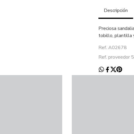
Descripción
Preciosa sandalia
tobillo, plantill
Ref. A02678
Ref. proveedor