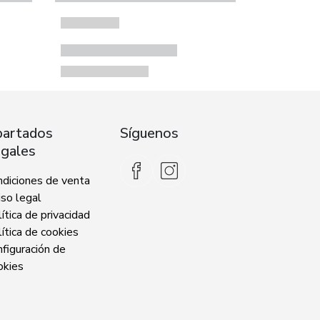
artados
Síguenos
gales
ndiciones de venta
so legal
ítica de privacidad
ítica de cookies
figuración de
okies