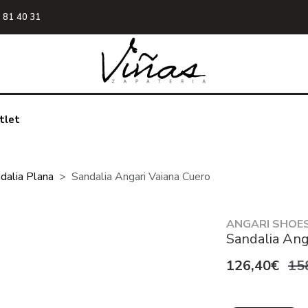
 81 40 31
tlet
dalia Plana
Sandalia Angari Vaiana Cuero
ANGARI SHOE
Sandalia Ang
126,40€
15