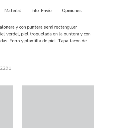
Material
Info. Envío
Opiniones
alonera y con puntera semi rectangular
el verdel, piel troquelada en la puntera y con
das. Forro y plantilla de piel. Tapa tacon de
 52291