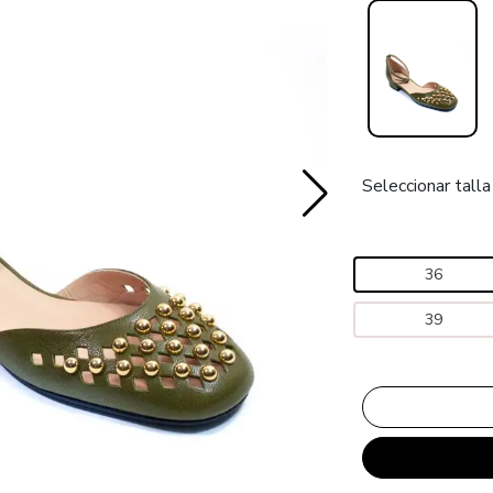
Seleccionar talla
36
39