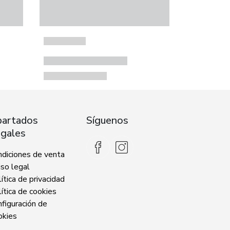
artados
Síguenos
gales
ndiciones de venta
so legal
ítica de privacidad
ítica de cookies
figuración de
okies