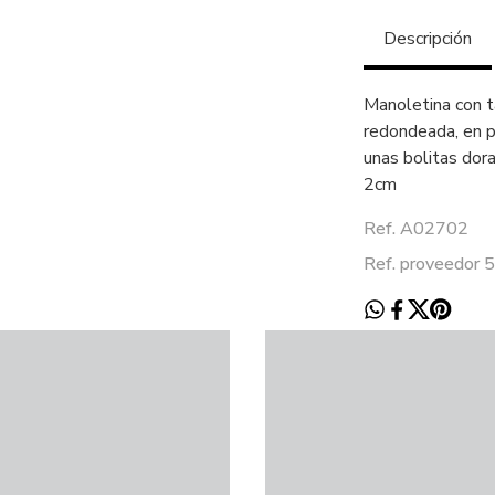
Descripción
Manoletina con t
redondeada, en pi
unas bolitas dora
2cm
Ref. A02702
Ref. proveedor