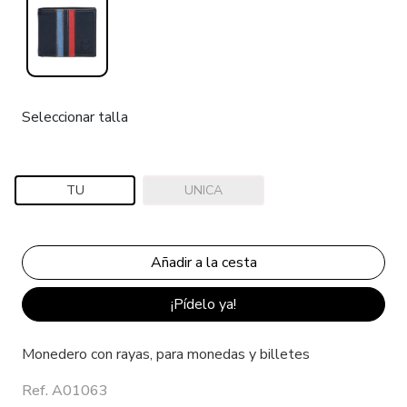
Seleccionar talla
TU
UNICA
¡Pídelo ya!
Monedero con rayas, para monedas y billetes
Ref. A01063