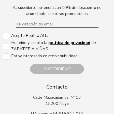
Al suscribirte obtendrás un 10% de descuento no
acumulable con otras promociones
Acepto Politica Alta
He leído y acepto la
política de privacidad
de
ZAPATERIA VIÑAS.
Estoy interesado en recibir publicidad.
¡SUSCRIBIRME!
Contacto
Calle Mazacañamos, Nº 13
15200 Noya
Llámanos: +34 619 814 031