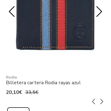
Rodia
Billetera cartera Rodia rayas azul
20,10€
33,5€