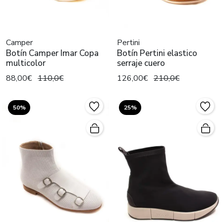
Camper
Pertini
Botín Camper Imar Copa
Botín Pertini elastico
multicolor
serraje cuero
88,00€
110,0€
126,00€
210,0€
50%
25%