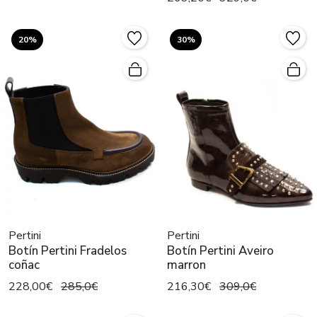
20%
30%
Pertini
Pertini
Botín Pertini Fradelos
Botín Pertini Aveiro
coñac
marron
228,00€
285,0€
216,30€
309,0€