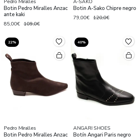
Pedro Miralles
A-SAKO
Botin Pedro Miralles Anzac
Botin A-Sako Chipre negro
ante kaki
79,00€
120,0€
85,00€
109,0€
22%
40%
Pedro Miralles
ANGARI SHOES
Botin Pedro Miralles Anzac
Botín Angari Paris negro