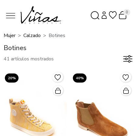
0
Mujer
Calzado
Botines
Botines
41 artículos mostrados
20%
40%