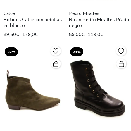
Calce
Pedro Miralles
Botines Calce con hebillas
Botin Pedro Miralles Prado
en blanco
negro
89,50€
179,0€
89,00€
119,0€
22%
34%