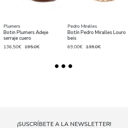
Plumers
Pedro Miralles
Botin Plumers Adeje
Botín Pedro Miralles Louro
serraje cuero
beis
136,50€
195,0€
69,00€
139,0€
¡SUSCRÍBETE A LA NEWSLETTER!