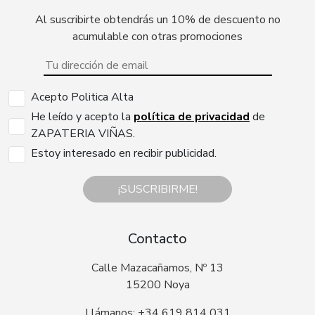
Al suscribirte obtendrás un 10% de descuento no
acumulable con otras promociones
Acepto Politica Alta
He leído y acepto la
política de privacidad
de
ZAPATERIA VIÑAS.
Estoy interesado en recibir publicidad.
¡SUSCRIBIRME!
Contacto
Calle Mazacañamos, Nº 13
15200 Noya
Llámanos: +34 619 814 031