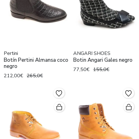
Pertini
ANGARI SHOES
Botín Pertini Almansa coco
Botin Angari Gales negro
negro
77,50€
155,0€
212,00€
265,0€