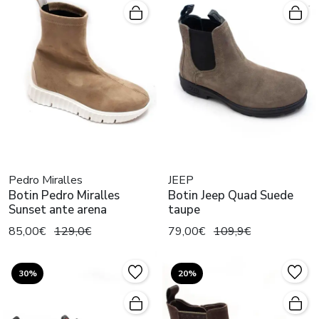
Pedro Miralles
JEEP
Botin Pedro Miralles
Botin Jeep Quad Suede
Sunset ante arena
taupe
85,00€
129,0€
79,00€
109,9€
30%
20%