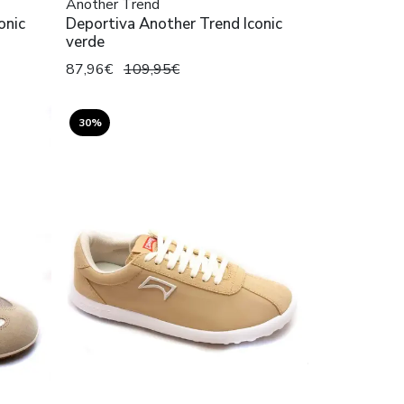
Another Trend
onic
Deportiva Another Trend Iconic
verde
87,96€
109,95€
30%