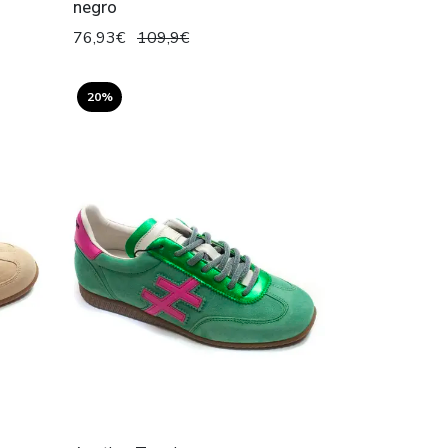
negro
76,93€
109,9€
20%