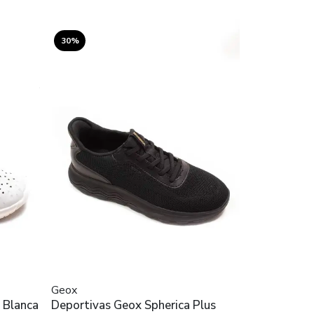
30%
Geox
e Blanca
Deportivas Geox Spherica Plus