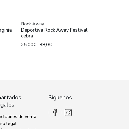
Rock Away
rginia
Deportiva Rock Away Festival
cebra
35,00€
99,0€
artados
Síguenos
gales
ndiciones de venta
so legal