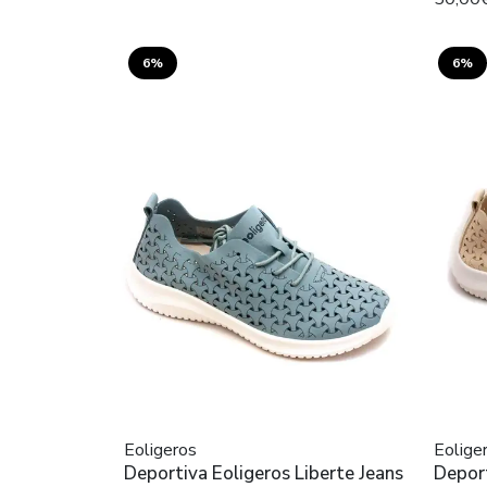
6%
6%
Eoligeros
Eolige
Deportiva Eoligeros Liberte Jeans
Deport