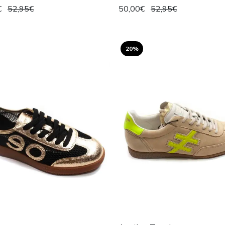
€
52,95€
50,00€
52,95€
20%