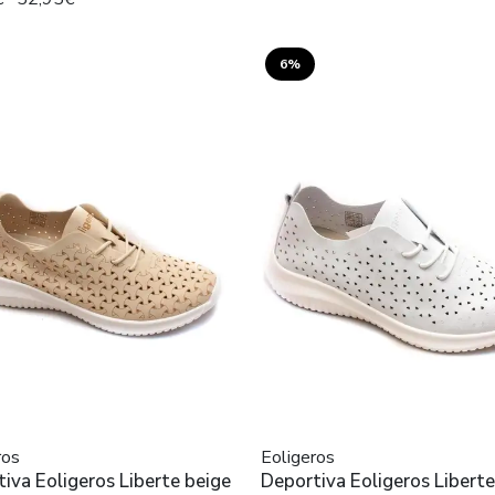
6%
ros
Eoligeros
iva Eoligeros Liberte beige
Deportiva Eoligeros Libert