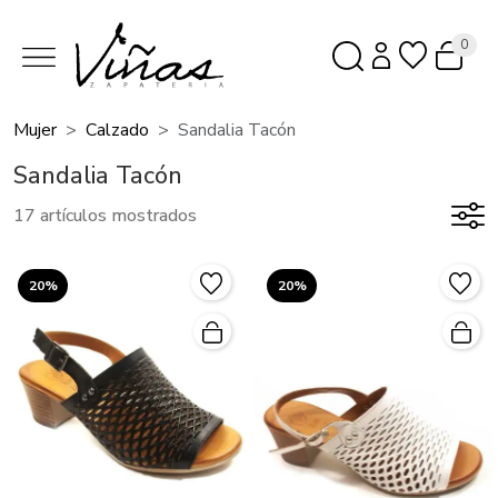
0
Mujer
Calzado
Sandalia Tacón
Sandalia Tacón
17 artículos mostrados
20%
20%