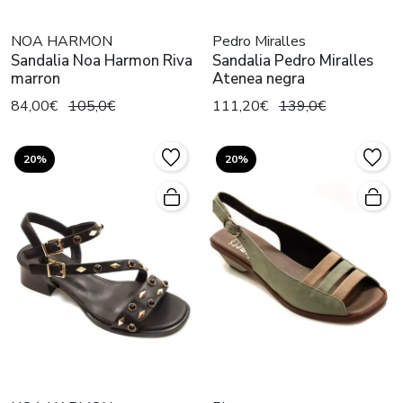
NOA HARMON
Pedro Miralles
Sandalia Noa Harmon Riva
Sandalia Pedro Miralles
marron
Atenea negra
84,00€
105,0€
111,20€
139,0€
20%
20%