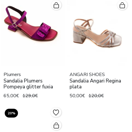
Plumers
ANGARI SHOES
Sandalia Plumers
Sandalia Angari Regina
Pompeya glitter fuxia
plata
65,00€
129,0€
50,00€
120,0€
20%