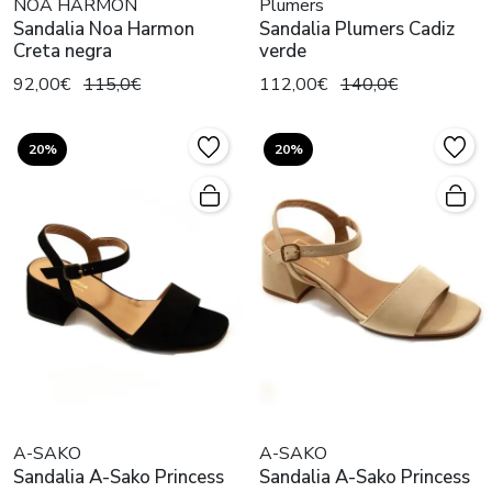
NOA HARMON
Plumers
Sandalia Noa Harmon
Sandalia Plumers Cadiz
Creta negra
verde
92,00€
115,0€
112,00€
140,0€
20%
20%
A-SAKO
A-SAKO
Sandalia A-Sako Princess
Sandalia A-Sako Princess