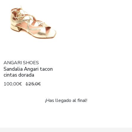
ANGARI SHOES
Sandalia Angari tacon
cintas dorada
100,00€
125,0€
¡Has llegado al final!