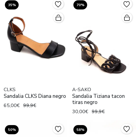
35%
70%
CLKS
A-SAKO
Sandalia CLKS Diana negro
Sandalia Tiziana tacon
tiras negro
65,00€
99,9€
30,00€
99,9€
50%
58%