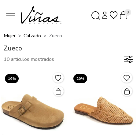
0
Mujer
Calzado
Zueco
Zueco
10 artículos mostrados
16%
20%