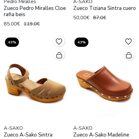
Pedro Miralles
A-SAKO
Zueco Pedro Miralles Cloe
Zueco Tiziana Sintra cuero
rafia beis
50,00€
87,0€
85,00€
119,0€
43%
43%
A-SAKO
A-SAKO
Zueco A-Sako Sintra
Zueco A-Sako Madeline