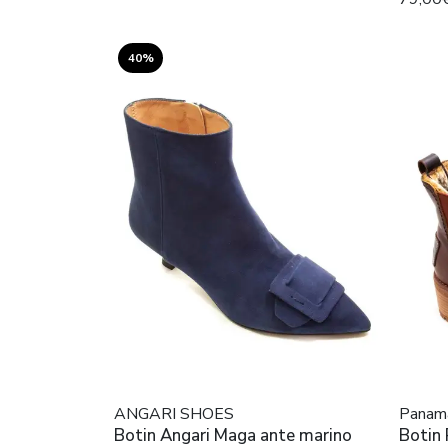
40%
ANGARI SHOES
Panama
Botin Angari Maga ante marino
Botin