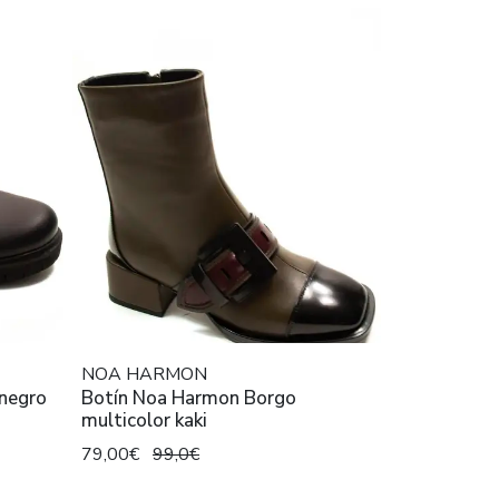
NOA HARMON
 negro
Botín Noa Harmon Borgo
multicolor kaki
79,00€
99,0€