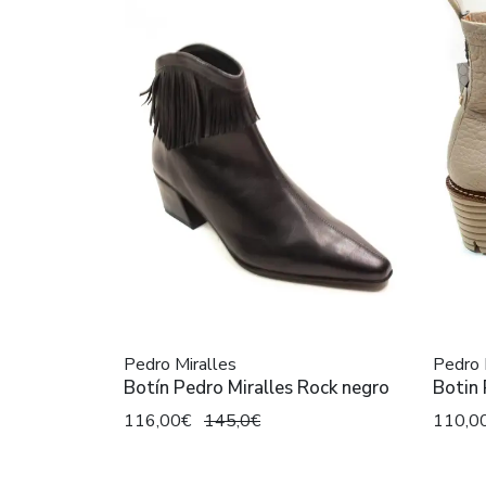
Pedro Miralles
Pedro 
Botín Pedro Miralles Rock negro
Botin 
116,00€
145,0€
110,0