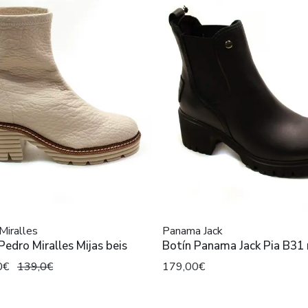
Miralles
Panama Jack
Pedro Miralles Mijas beis
Botín Panama Jack Pia B31
0€
139,0€
179,00€