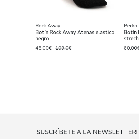
Rock Away
Pedro 
Botín Rock Away Atenas elastico
Botín 
negro
strech
45,00€
109,0€
60,00
¡SUSCRÍBETE A LA NEWSLETTER!