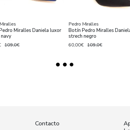
Miralles
Pedro Miralles
Pedro Miralles Daniela luxor
Botín Pedro Miralles Daniel
 navy
strech negro
€
109,0€
60,00€
109,0€
Contacto
Ap