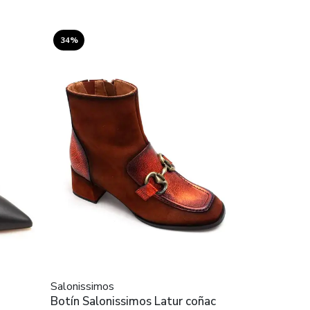
34%
Salonissimos
Botín Salonissimos Latur coñac