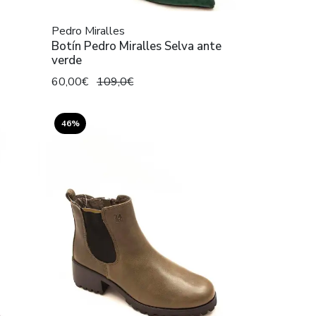
Pedro Miralles
Botín Pedro Miralles Selva ante
verde
60,00€
109,0€
46%