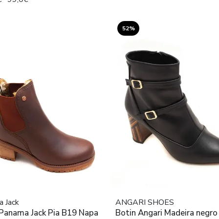
52%
 Jack
ANGARI SHOES
 Panama Jack Pia B19 Napa
Botin Angari Madeira negro