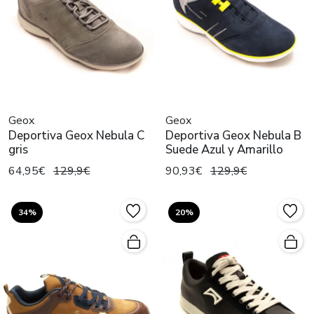
Geox
Geox
Deportiva Geox Nebula C
Deportiva Geox Nebula B
gris
Suede Azul y Amarillo
64,95€
129,9€
90,93€
129,9€
34%
20%