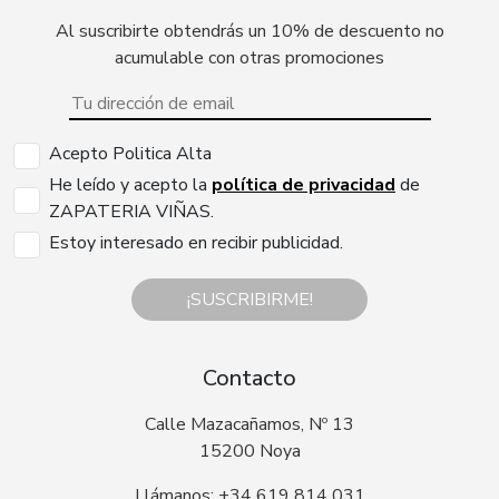
Al suscribirte obtendrás un 10% de descuento no
acumulable con otras promociones
Acepto Politica Alta
He leído y acepto la
política de privacidad
de
ZAPATERIA VIÑAS.
Estoy interesado en recibir publicidad.
¡SUSCRIBIRME!
Contacto
Calle Mazacañamos, Nº 13
15200 Noya
Llámanos: +34 619 814 031