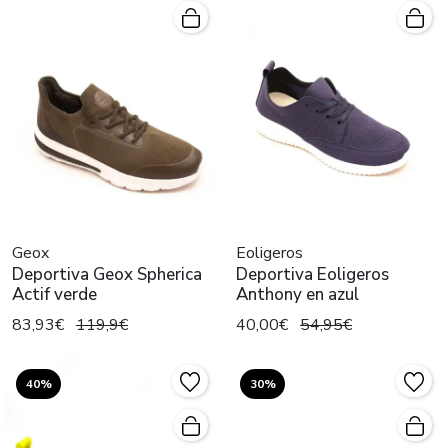
Geox
Eoligeros
Deportiva Geox Spherica
Deportiva Eoligeros
Actif verde
Anthony en azul
83,93€
119,9€
40,00€
54,95€
40%
30%