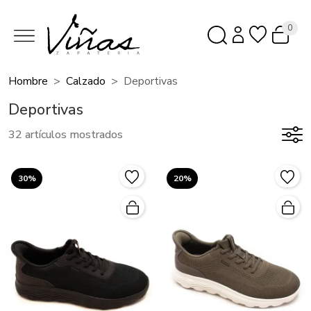
0
Hombre
Calzado
Deportivas
Deportivas
32 artículos mostrados
30%
20%