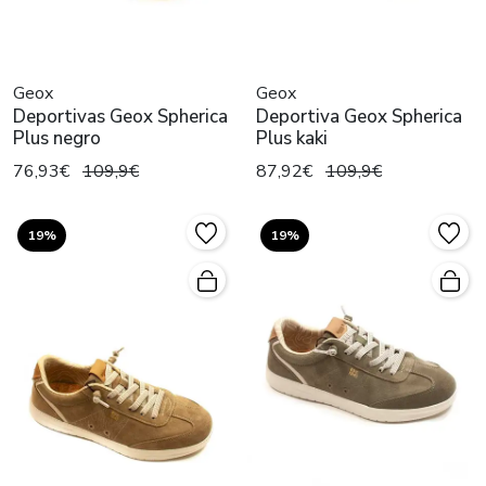
Geox
Geox
Deportivas Geox Spherica
Deportiva Geox Spherica
Plus negro
Plus kaki
76,93€
109,9€
87,92€
109,9€
19%
19%