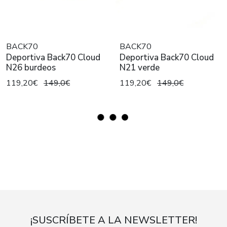
BACK70
BACK70
Deportiva Back70 Cloud
Deportiva Back70 Cloud
N26 burdeos
N21 verde
119,20€
149,0€
119,20€
149,0€
¡SUSCRÍBETE A LA NEWSLETTER!