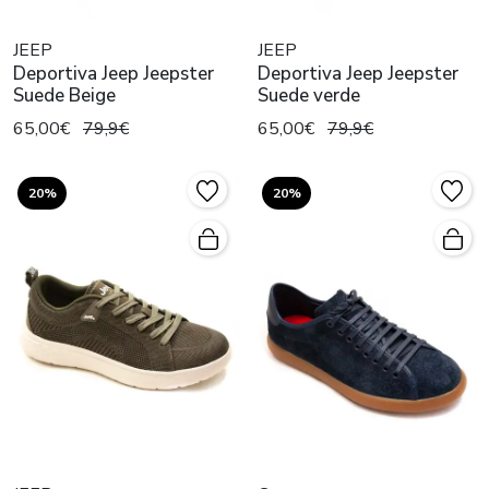
JEEP
JEEP
Deportiva Jeep Jeepster
Deportiva Jeep Jeepster
Suede Beige
Suede verde
65,00€
79,9€
65,00€
79,9€
20%
20%