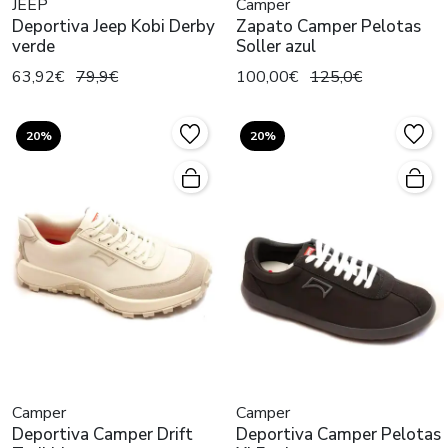
JEEP
Camper
Deportiva Jeep Kobi Derby
Zapato Camper Pelotas
verde
Soller azul
63,92€
79,9€
100,00€
125,0€
20%
20%
Camper
Camper
Deportiva Camper Drift
Deportiva Camper Pelotas