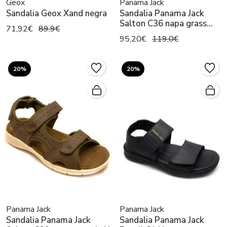
Geox
Panama Jack
Sandalia Geox Xand negra
Sandalia Panama Jack
Salton C36 napa grass
71,92€
89,9€
negro
95,20€
119,0€
20%
20%
Panama Jack
Panama Jack
Sandalia Panama Jack
Sandalia Panama Jack