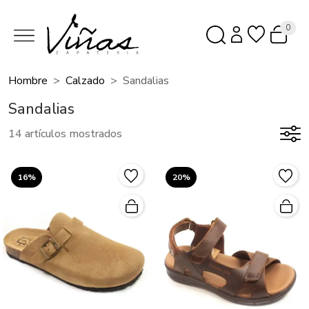
0
Hombre
Calzado
Sandalias
Sandalias
14 artículos mostrados
16%
20%