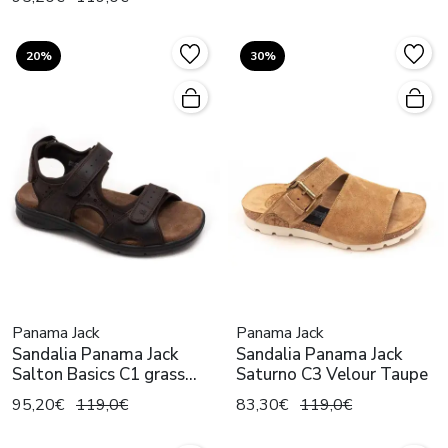
20%
30%
Panama Jack
Panama Jack
Sandalia Panama Jack
Sandalia Panama Jack
Salton Basics C1 grass
Saturno C3 Velour Taupe
marron
95,20€
119,0€
83,30€
119,0€