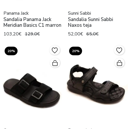
Panama Jack
Sunni Sabbi
Sandalia Panama Jack
Sandalia Sunni Sabbi
Meridian Basics C1 marron
Naxos teja
103,20€
129,0€
52,00€
65,0€
20%
20%