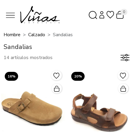
0
Hombre
Calzado
Sandalias
Sandalias
14 artículos mostrados
16%
20%