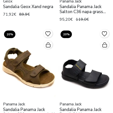
Geox
Panama Jack
Sandalia Geox Xand negra
Sandalia Panama Jack
Salton C36 napa grass
71,92€
89,9€
negro
95,20€
119,0€
20%
20%
Panama Jack
Panama Jack
Sandalia Panama Jack
Sandalia Panama Jack