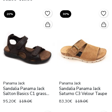
20%
30%
Panama Jack
Panama Jack
Sandalia Panama Jack
Sandalia Panama Jack
Salton Basics C1 grass
Saturno C3 Velour Taupe
marron
95,20€
119,0€
83,30€
119,0€