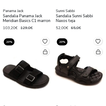
Panama Jack
Sunni Sabbi
Sandalia Panama Jack
Sandalia Sunni Sabbi
Meridian Basics C1 marron
Naxos teja
103,20€
129,0€
52,00€
65,0€
20%
20%